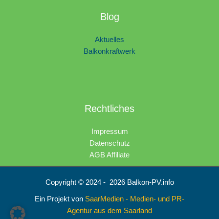
Blog
Aktuelles
Balkonkraftwerk
Rechtliches
Impressum
Datenschutz
AGB Affiliate
Copyright © 2024 - 2026 Balkon-PV.info
Ein Projekt von
SaarMedien - Medien- und PR-
Agentur aus dem Saarland